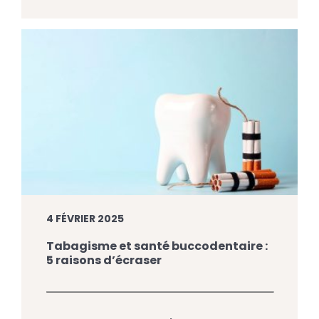
L’équipe du Centre Dentaire Jacques-Cartier à
Saint-Jean-sur-Richelieu répond ici aux questions
les […]
4 FÉVRIER 2025
Tabagisme et santé buccodentaire :
5 raisons d’écraser