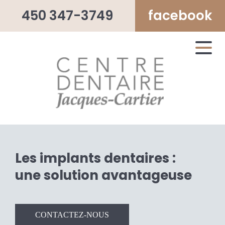
450 347-3749
facebook
Les implants dentaires :
une solution avantageuse
CONTACTEZ-NOUS