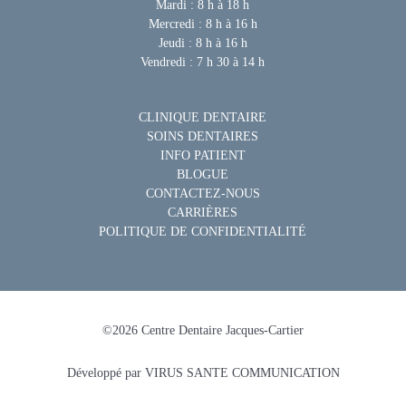
Mardi : 8 h à 18 h
Mercredi : 8 h à 16 h
Jeudi : 8 h à 16 h
Vendredi : 7 h 30 à 14 h
CLINIQUE DENTAIRE
SOINS DENTAIRES
INFO PATIENT
BLOGUE
CONTACTEZ-NOUS
CARRIÈRES
POLITIQUE DE CONFIDENTIALITÉ
©
2026
Centre Dentaire Jacques-Cartier
Développé par
VIRUS SANTE COMMUNICATION