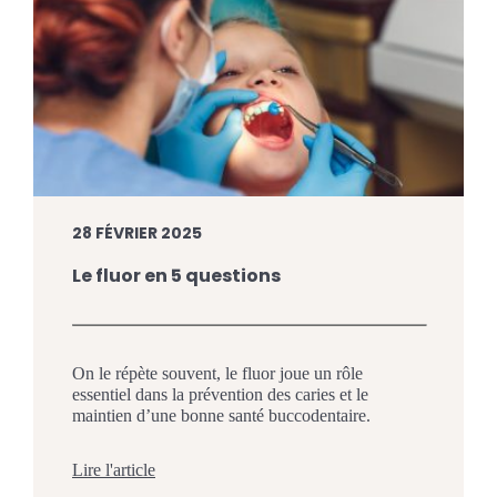
28 FÉVRIER 2025
Le fluor en 5 questions
On le répète souvent, le fluor joue un rôle
essentiel dans la prévention des caries et le
maintien d’une bonne santé buccodentaire.
Pourtant, plusieurs questions subsistent : d’où
vient le fluor ? Comment agit-il sur les dents ? Est-
Lire l'article
il sécuritaire pour tous, y compris les enfants ?