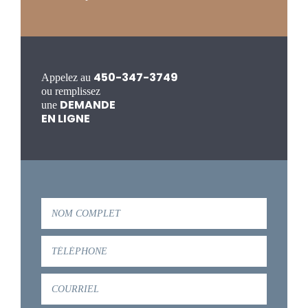
450-347-3749
Appelez au
ou remplissez
DEMANDE
une
EN LIGNE