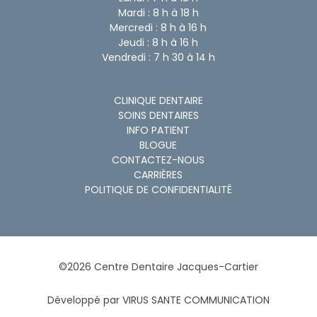
Mardi : 8 h à 18 h
Mercredi : 8 h à 16 h
Jeudi : 8 h à 16 h
Vendredi : 7 h 30 à 14 h
CLINIQUE DENTAIRE
SOINS DENTAIRES
INFO PATIENT
BLOGUE
CONTACTEZ-NOUS
CARRIÈRES
POLITIQUE DE CONFIDENTIALITÉ
©
2026
Centre Dentaire Jacques-Cartier
Développé par
VIRUS SANTE COMMUNICATION