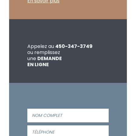
En savoir plus
Appelez au
450-347-3749
ou remplissez
une
DEMANDE
EN LIGNE