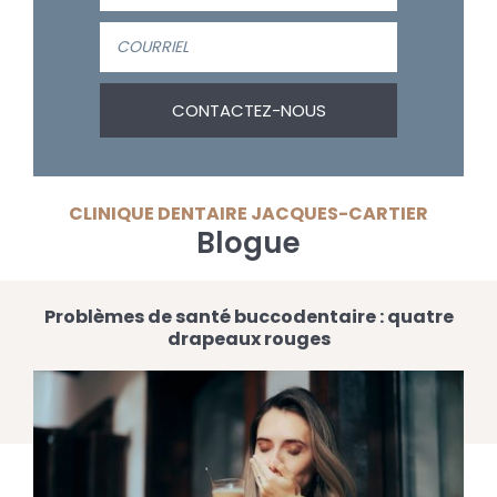
CLINIQUE DENTAIRE JACQUES-CARTIER
Blogue
Problèmes de santé buccodentaire : quatre
drapeaux rouges