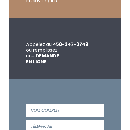
En savoir plus
Appelez au
450-347-3749
ou remplissez
une
DEMANDE
EN LIGNE