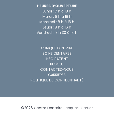
HEURES D’OUVERTURE
Lundi : 7 h à 18 h
Mardi : 8 h à 18 h
Mercredi : 8 h à 16 h
Jeudi : 8 h à 16 h
Vendredi : 7 h 30 à 14 h
CLINIQUE DENTAIRE
SOINS DENTAIRES
INFO PATIENT
BLOGUE
CONTACTEZ-NOUS
CARRIÈRES
POLITIQUE DE CONFIDENTIALITÉ
©
2026
Centre Dentaire Jacques-Cartier