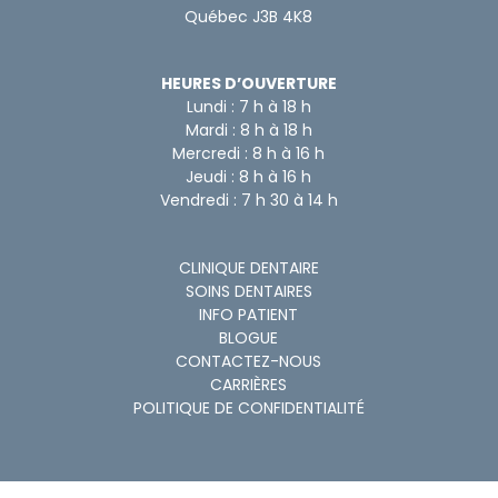
Québec J3B 4K8
HEURES D’OUVERTURE
Lundi : 7 h à 18 h
Mardi : 8 h à 18 h
Mercredi : 8 h à 16 h
Jeudi : 8 h à 16 h
Vendredi : 7 h 30 à 14 h
CLINIQUE DENTAIRE
SOINS DENTAIRES
INFO PATIENT
BLOGUE
CONTACTEZ-NOUS
CARRIÈRES
POLITIQUE DE CONFIDENTIALITÉ