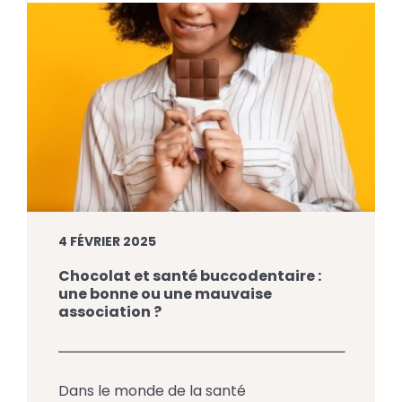
Cartier à Saint-Jean-sur-Richelieu vous
sensibilise ici aux conséquences […]
4 FÉVRIER 2025
Chocolat et santé buccodentaire :
une bonne ou une mauvaise
association ?
Dans le monde de la santé