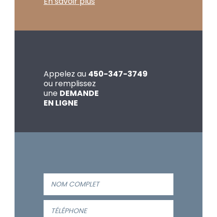
En savoir plus
Appelez au
450-347-3749
ou remplissez
une
DEMANDE
EN LIGNE